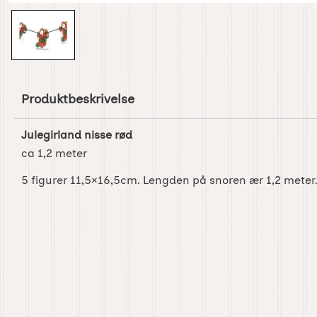
Produktbeskrivelse
Julegirland nisse rød
ca 1,2 meter
5 figurer 11,5×16,5cm. Lengden på snoren ær 1,2 meter.