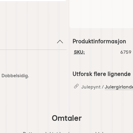
Produktinformasjon
SKU:
6759
Utforsk flere lignende
 Dobbelsidig.
Julepynt /
Julergirland
Omtaler