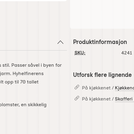
Produktinformasjon
SKU:
4241
til. Passer såvel i byen for
sjarm. Hyhelfinerens
Utforsk flere lignende
t opp til 70 tallet
På kjøkkenet /
Kjøkkend
På kjøkkenet /
Skafferi
lomster, en skikkelig