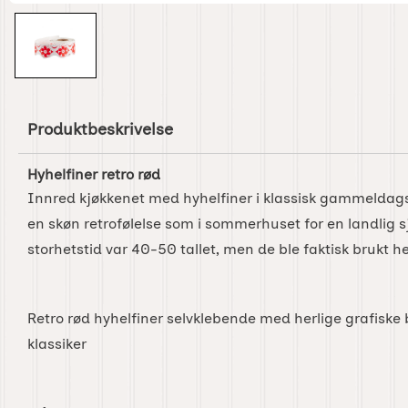
Produktbeskrivelse
Hyhelfiner retro rød
Innred kjøkkenet med hyhelfiner i klassisk gammeldags s
en skøn retrofølelse som i sommerhuset for en landlig 
storhetstid var 40-50 tallet, men de ble faktisk brukt hel
Retro rød hyhelfiner selvklebende med herlige grafiske b
klassiker