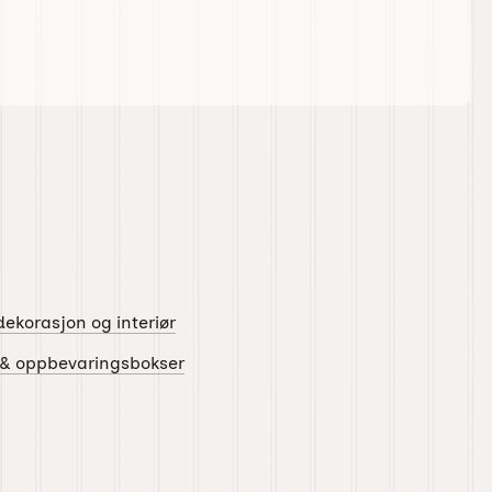
ekorasjon og interiør
 & oppbevaringsbokser