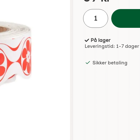
antall
På lager
Produkttilgjengelighet:
Leveringstid:
1-7 dager
Sikker betaling