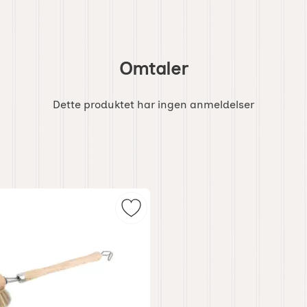
Omtaler
Dette produktet har ingen anmeldelser
ir som favoritt
Merk diskbørste som favoritt