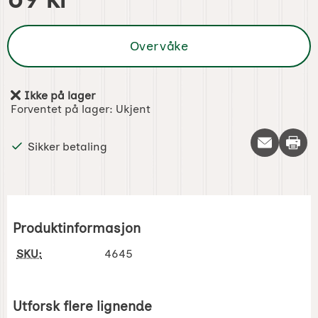
Overvåke
Ikke på lager
Produkttilgjengelighet:
Forventet på lager:
Ukjent
Skriv 
Sikker betaling
Produktinformasjon
SKU:
4645
Utforsk flere lignende