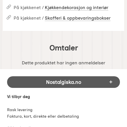
På kjøkkenet /
Kjøkkendekorasjon og interiør
På kjøkkenet /
Skafferi & oppbevaringsbokser
Omtaler
Dette produktet har ingen anmeldelser
Footer-innhold Blandet informasjon og 
Nostalgiska.no
Vi tilbyr deg
Rask levering
Faktura, kort, direkte eller delbetaling