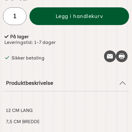
antall
Legg i handlekurv
På lager
Produkttilgjengelighet:
Leveringstid:
1-7 dager
Skriv 
Sikker betaling
Produktbeskrivelse
12 CM LANG
7,5 CM BREDDE