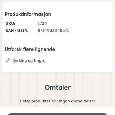
Produktinformasjon
SKU:
1739
EAN / GTIN:
8714982048371
Utforsk flere lignende
Dyrking og hage
Omtaler
Dette produktet har ingen anmeldelser
Footer-innhold Blandet informasjon og 