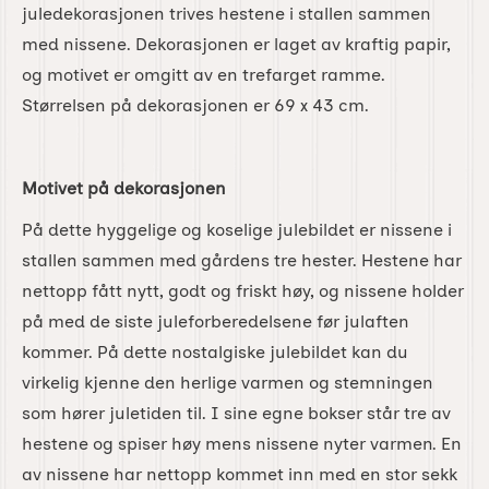
juledekorasjonen trives hestene i stallen sammen
med nissene. Dekorasjonen er laget av kraftig papir,
og motivet er omgitt av en trefarget ramme.
Størrelsen på dekorasjonen er 69 x 43 cm.
Motivet på dekorasjonen
På dette hyggelige og koselige julebildet er nissene i
stallen sammen med gårdens tre hester. Hestene har
nettopp fått nytt, godt og friskt høy, og nissene holder
på med de siste juleforberedelsene før julaften
kommer. På dette nostalgiske julebildet kan du
virkelig kjenne den herlige varmen og stemningen
som hører juletiden til. I sine egne bokser står tre av
hestene og spiser høy mens nissene nyter varmen. En
av nissene har nettopp kommet inn med en stor sekk