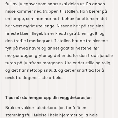
full av julegaver som snart skal deles ut. En annen
nisse kommer ned trappen til stallen. Han bærer på
en lampe, som han har hatt behov for ettersom det
har vært mørkt ute lenge. Nissene har på seg sine
fineste klær i fløyel. En er kledd i grått, en i gult, og
den tredje i mørkegrønt. I stallen har de tre nissene
fylt på med havre og annet godt til hestene, før
morgendagen gryter og det er tid for den tradisjonelle
turen på julaftens morgenen. Ute er det stille og rolig,
og det har nettopp snødd, og det er snart tid for å
avslutte dagens siste arbeid.
Tips når du henger opp din veggdekorasjon
Bruk en vakker juledekorasjon for å få en
stemningsfull følelse i hele hjemmet og la hele