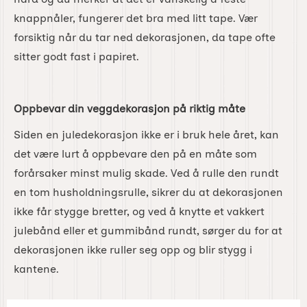
knappnåler, fungerer det bra med litt tape. Vær
forsiktig når du tar ned dekorasjonen, da tape ofte
sitter godt fast i papiret.
Oppbevar din veggdekorasjon på riktig måte
Siden en juledekorasjon ikke er i bruk hele året, kan
det være lurt å oppbevare den på en måte som
forårsaker minst mulig skade. Ved å rulle den rundt
en tom husholdningsrulle, sikrer du at dekorasjonen
ikke får stygge bretter, og ved å knytte et vakkert
julebånd eller et gummibånd rundt, sørger du for at
dekorasjonen ikke ruller seg opp og blir stygg i
kantene.