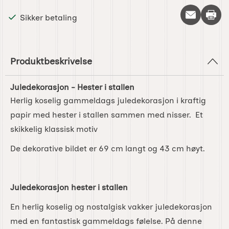
Skriv 
Sikker betaling
Produktbeskrivelse
Juledekorasjon - Hester i stallen
Herlig koselig gammeldags juledekorasjon i kraftig
papir med hester i stallen sammen med nisser. Et
skikkelig klassisk motiv
De dekorative bildet er 69 cm langt og 43 cm høyt.
Juledekorasjon hester i stallen
En herlig koselig og nostalgisk vakker juledekorasjon
med en fantastisk gammeldags følelse. På denne