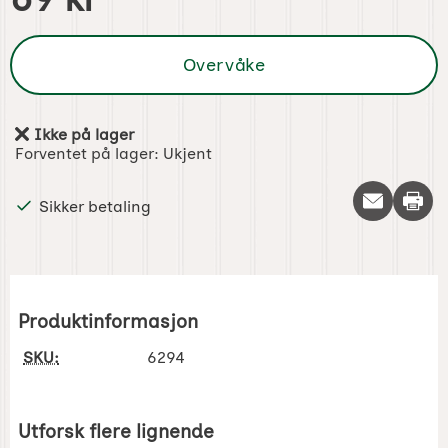
Overvåke
Ikke på lager
Produkttilgjengelighet:
Forventet på lager:
Ukjent
Skriv 
Sikker betaling
Produktinformasjon
SKU:
6294
Utforsk flere lignende