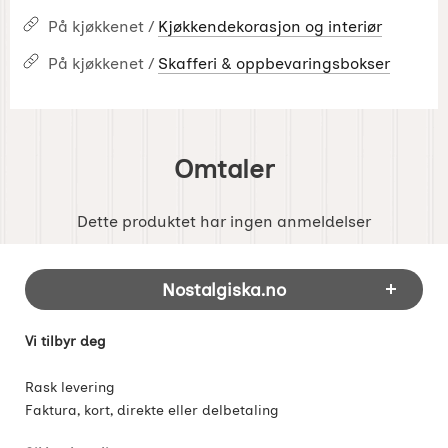
På kjøkkenet /
Kjøkkendekorasjon og interiør
På kjøkkenet /
Skafferi & oppbevaringsbokser
Omtaler
Dette produktet har ingen anmeldelser
Footer-innhold Blandet informasjon og 
Nostalgiska.no
Vi tilbyr deg
Rask levering
Faktura, kort, direkte eller delbetaling