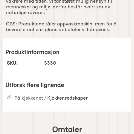
vakrere med tiden. Vi tar størst mulig hensyn til
mennesker og miljø, derfor består hvert kar av
naturlige råvarer.
OBS: Produktene tåler oppvaskmaskin, men for å
bevare emaljens glans anbefaler vi håndvask.
Produktinformasjon
SKU:
5330
Utforsk flere lignende
På kjøkkenet /
Kjøkkenredskaper
Omtaler