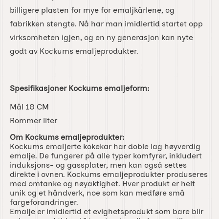
billigere plasten for mye for emaljkärlene, og
fabrikken stengte. Nå har man imidlertid startet opp
virksomheten igjen, og en ny generasjon kan nyte
godt av Kockums emaljeprodukter.
Spesifikasjoner Kockums emaljeform:
Mål 10 CM
Rommer liter
Om Kockums emaljeprodukter:
Kockums emaljerte kokekar har doble lag høyverdig
emalje. De fungerer på alle typer komfyrer, inkludert
induksjons- og gassplater, men kan også settes
direkte i ovnen. Kockums emaljeprodukter produseres
med omtanke og nøyaktighet. Hver produkt er helt
unik og et håndverk, noe som kan medføre små
fargeforandringer.
Emalje er imidlertid et evighetsprodukt som bare blir