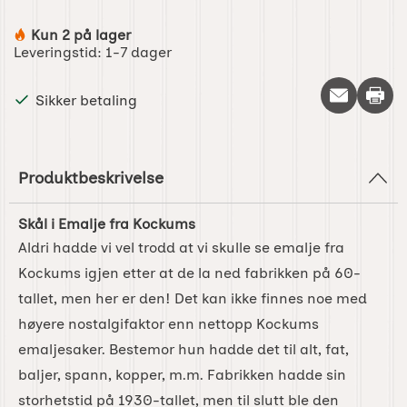
Kun 2 på lager
Produkttilgjengelighet:
Leveringstid:
1-7 dager
Skriv 
Sikker betaling
Produktbeskrivelse
Skål i Emalje fra Kockums
Aldri hadde vi vel trodd at vi skulle se emalje fra
Kockums igjen etter at de la ned fabrikken på 60-
tallet, men her er den! Det kan ikke finnes noe med
høyere nostalgifaktor enn nettopp Kockums
emaljesaker. Bestemor hun hadde det til alt, fat,
baljer, spann, kopper, m.m. Fabrikken hadde sin
storhetstid på 1930-tallet, men til slutt ble den