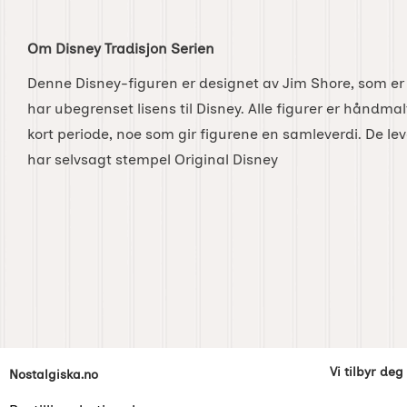
Om Disney Tradisjon Serien
Denne Disney-figuren er designet av Jim Shore, som er
har ubegrenset lisens til Disney. Alle figurer er håndma
kort periode, noe som gir figurene en samleverdi. De lev
har selvsagt stempel Original Disney
Footer-innhold Blandet informasjon og l
Vi tilbyr deg
Nostalgiska.no