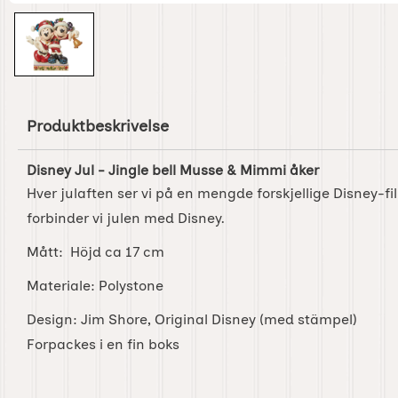
Produktbeskrivelse
Disney Jul - Jingle bell Musse & Mimmi åker
Hver julaften ser vi på en mengde forskjellige Disney-fi
forbinder vi julen med Disney.
Mått: Höjd ca 17 cm
Materiale: Polystone
Design: Jim Shore, Original Disney (med stämpel)
Forpackes i en fin boks