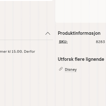
Produktinformasjon
SKU:
8283
lmer kl 15.00. Derfor
Utforsk flere lignende
Disney