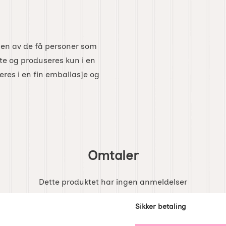
 en av de få personer som
lte og produseres kun i en
eres i en fin emballasje og
Omtaler
Dette produktet har ingen anmeldelser
enker
Sikker betaling