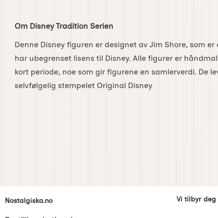
Om Disney Tradition Serien
Denne Disney figuren er designet av Jim Shore, som er
har ubegrenset lisens til Disney. Alle figurer er håndma
kort periode, noe som gir figurene en samlerverdi. De le
selvfølgelig stempelet Original Disney
Footer-innhold Blandet informasjon og l
Vi tilbyr deg
Nostalgiska.no