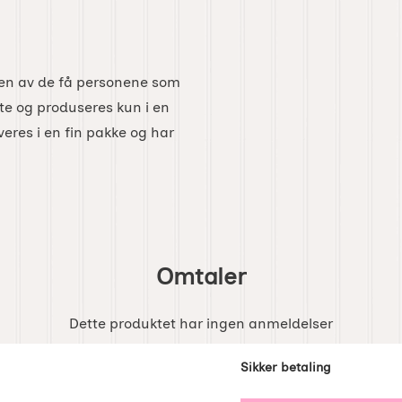
 en av de få personene som
lte og produseres kun i en
veres i en fin pakke og har
Omtaler
Dette produktet har ingen anmeldelser
enker
Sikker betaling