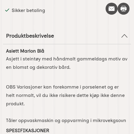
Skriv 
Sikker betaling
Produktbeskrivelse
Asiett Marion Blå
Asjett i steintøy med håndmalt gammeldags motiv av
en blomst og dekorativ bård.
OBS Variasjoner kan forekomme i porselenet og er
helt normalt, vil du ikke risikere dette kjøp ikke denne
produkt.
Tåler oppvaskmaskin og oppvarming i mikrovekgsovn
SPESIFIKASJONER