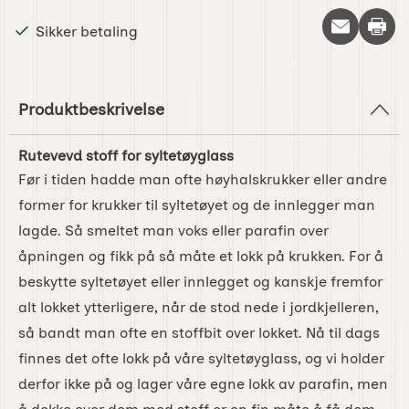
Skriv 
Sikker betaling
Produktbeskrivelse
Rutevevd stoff for syltetøyglass
Før i tiden hadde man ofte høyhalskrukker eller andre
former for krukker til syltetøyet og de innlegger man
lagde. Så smeltet man voks eller parafin over
åpningen og fikk på så måte et lokk på krukken. For å
beskytte syltetøyet eller innlegget og kanskje fremfor
alt lokket ytterligere, når de stod nede i jordkjelleren,
så bandt man ofte en stoffbit over lokket. Nå til dags
finnes det ofte lokk på våre syltetøyglass, og vi holder
derfor ikke på og lager våre egne lokk av parafin, men