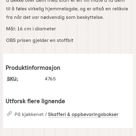
å dekke over dem med stoff er en fin måte å få dem
til å føles virkelig hjemmelagde, og er altså en relikvie
fra når det var nødvendig som beskyttelse.
Mål: 16 cm i diameter
OBS prisen gjelder en stoffbit
Produktinformasjon
SKU:
4765
Utforsk flere lignende
På kjøkkenet /
Skafferi & oppbevaringsbokser