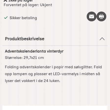
Ikke på lager
Produkttilgjengelighet:
Forventet på lager:
Ukjent
Skriv 
Sikker betaling
Produktbeskrivelse
Adventskalenderlanta vinterdyr
Størrelse:
29,7x21 cm
Folding adventskalender i papir med sølvglitter. Fald
opp lampen og plasser et LED-varmelys i midten så
lyser det vakkert i de 24 luken.