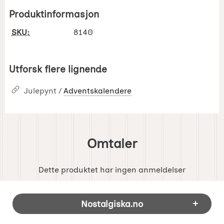
Produktinformasjon
SKU:
8140
Utforsk flere lignende
Julepynt /
Adventskalendere
Omtaler
Dette produktet har ingen anmeldelser
Footer-innhold Blandet informasjon og 
Nostalgiska.no