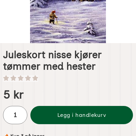
Juleskort nisse kjører
tømmer med hester
Handle dette produktet, Juleskort nisse kjører tømmer me
pris
5 kr
antall
Legg i handlekurv