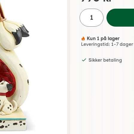
antall
Kun 1 på lager
Produkttilgjengelighet:
Leveringstid:
1-7 dager
Sikker betaling