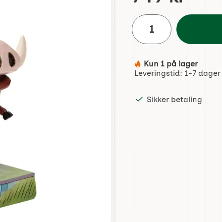
antall
Kun 1 på lager
Produkttilgjengelighet:
Leveringstid:
1-7 dager
Sikker betaling