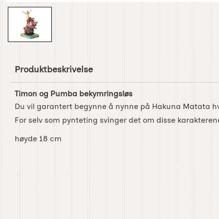
Produktbeskrivelse
Timon og Pumba bekymringsløs
Du vil garantert begynne å nynne på Hakuna Matata hvi
For selv som pynteting svinger det om disse karakteren
høyde 18 cm