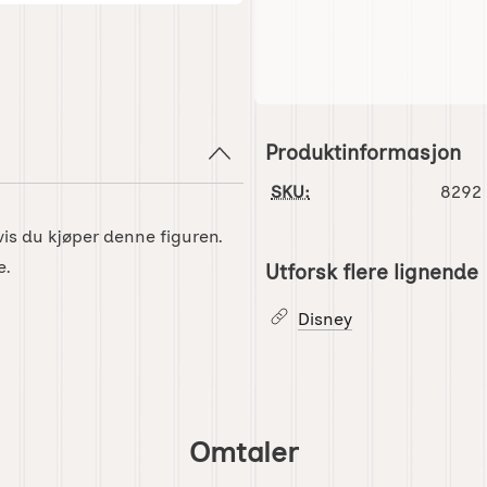
Produktinformasjon
SKU:
8292
s du kjøper denne figuren.
e.
Utforsk flere lignende
Disney
Omtaler