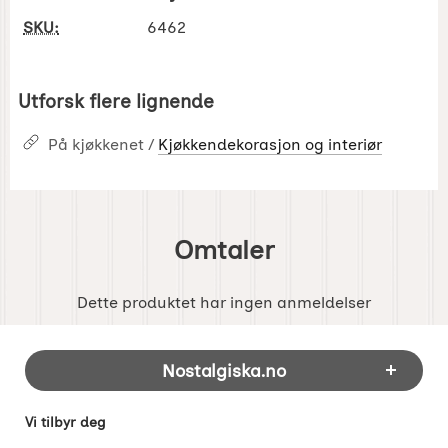
SKU:
6462
Utforsk flere lignende
På kjøkkenet /
Kjøkkendekorasjon og interiør
Omtaler
Dette produktet har ingen anmeldelser
Footer-innhold Blandet informasjon og 
Nostalgiska.no
Vi tilbyr deg