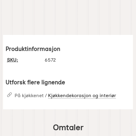
Produktinformasjon
SKU:
6572
Utforsk flere lignende
På kjøkkenet /
Kjøkkendekorasjon og interiør
Omtaler