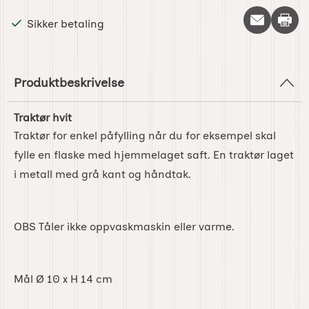
Skriv 
Sikker betaling
Produktbeskrivelse
Traktør hvit
Traktør for enkel påfylling når du for eksempel skal
fylle en flaske med hjemmelaget saft. En traktør laget
i metall med grå kant og håndtak.
OBS Tåler ikke oppvaskmaskin eller varme.
Mål Ø 10 x H 14 cm