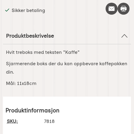
Skriv 
Sikker betaling
Produktbeskrivelse
Hvit treboks med teksten "Kaffe"
Sjarmerende boks der du kan oppbevare kaffepakken
din.
Mål: 11x18cm
Produktinformasjon
SKU:
7818