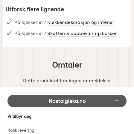
Utforsk flere lignende
På kjøkkenet /
Kjøkkendekorasjon og interiør
På kjøkkenet /
Skafferi & oppbevaringsbokser
Omtaler
Dette produktet har ingen anmeldelser
Footer-innhold Blandet informasjon og 
Nostalgiska.no
Vi tilbyr deg
Rask levering