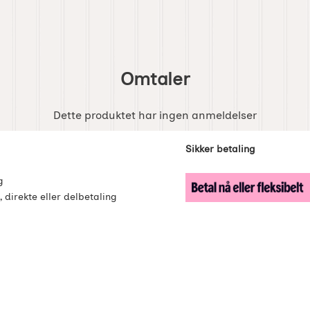
Omtaler
Dette produktet har ingen anmeldelser
enker
Sikker betaling
g
, direkte eller delbetaling