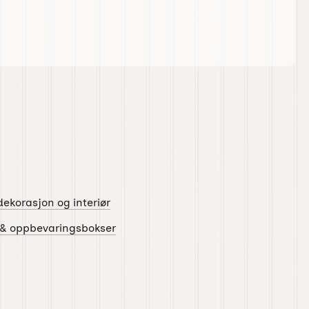
ekorasjon og interiør
 & oppbevaringsbokser