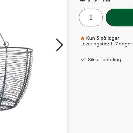
antall
Kun 3 på lager
Produkttilgjengelighet:
Leveringstid:
1-7 dager
Sikker betaling