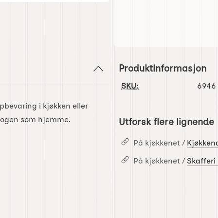
Produktinformasjon
SKU:
6946
pbevaring i kjøkken eller
 skogen som hjemme.
Utforsk flere lignende
På kjøkkenet /
Kjøkkend
På kjøkkenet /
Skafferi