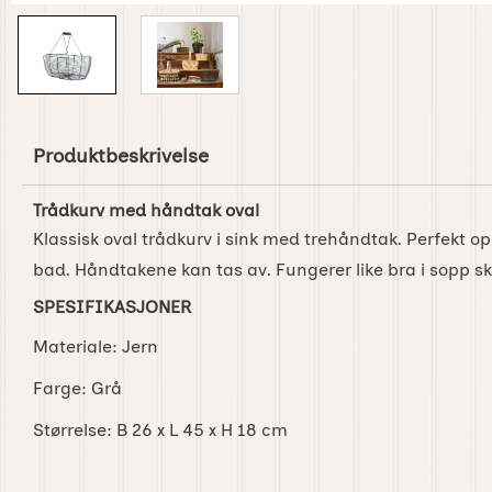
Produktbeskrivelse
Trådkurv med håndtak oval
Klassisk oval trådkurv i sink med trehåndtak. Perfekt op
bad. Håndtakene kan tas av. Fungerer like bra i sopp
SPESIFIKASJONER
Materiale: Jern
Farge: Grå
Størrelse: B 26 x L 45 x H 18 cm