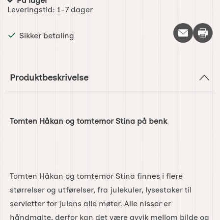
På lager
Produkttilgjengelighet:
Leveringstid:
1-7 dager
Skriv 
Sikker betaling
Produktbeskrivelse
Tomten Håkan og tomtemor Stina på benk
Tomten Håkan og tomtemor Stina finnes i flere
størrelser og utførelser, fra julekuler, lysestaker til
servietter for julens alle møter. Alle nisser er
håndmalte, derfor kan det være avvik mellom bilde og