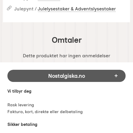
Julepynt /
Julelysestaker & Adventslysestaker
Omtaler
Dette produktet har ingen anmeldelser
Footer-innhold Blandet informasjon og 
Nostalgiska.no
Vi tilbyr deg
Rask levering
Faktura, kort, direkte eller delbetaling
Sikker betaling