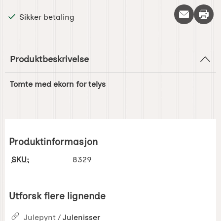
Skriv 
Sikker betaling
Produktbeskrivelse
Tomte med ekorn for telys
Produktinformasjon
SKU:
8329
Utforsk flere lignende
Julepynt /
Julenisser