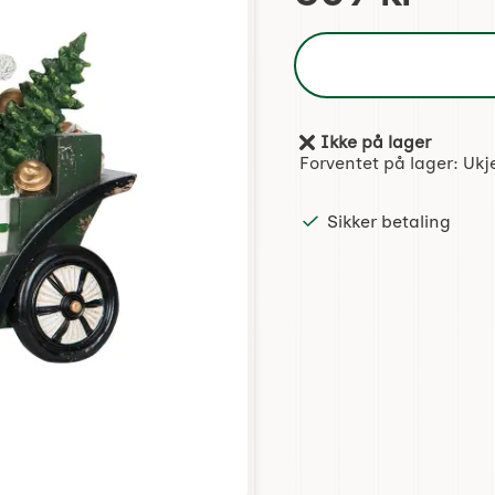
Ikke på lager
Produkttilgjengelighet:
Forventet på lager:
Ukj
Sikker betaling