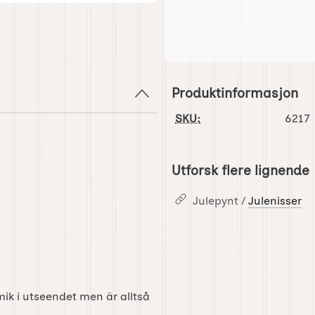
Produktinformasjon
SKU:
6217
Utforsk flere lignende
Julepynt /
Julenisser
mik i utseendet men är alltså