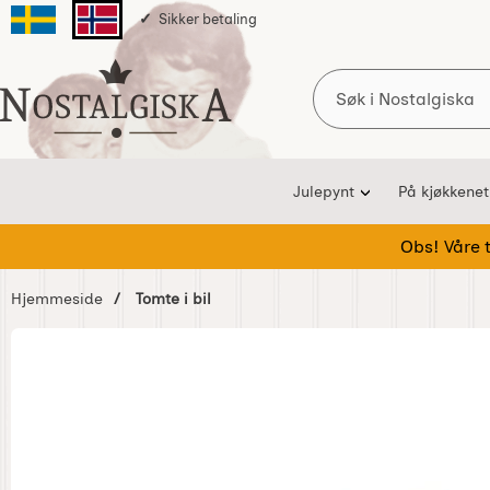
Sikker betaling
Svenska sidan
Norska sidan
Søk
Startsiden for Nostalgiska
Julepynt
På kjøkkenet
Obs! Våre te
Hjemmeside
Tomte i bil
Hoppe
over
Bilder