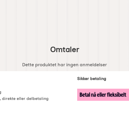
Omtaler
Dette produktet har ingen anmeldelser
enker
Sikker betaling
g
, direkte eller delbetaling