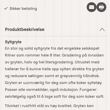
Skriv 
Sikker betaling
Produktbeskrivelse
Syltgryte
En stor og solid syltgryte fra det engelske selskapet
Kilner som rommer hele 8 liter. Gradering på innsiden
av gryten, halv og hel litersgradering. Utrustet med
hellerør for å kunne helle opp sylten direkte fra gryten
og redusere sølingen samt et grepvennlig håndtak.
Gryten er uunnværlig for deg som ofte koker syltetøy.
Passer alle varmekilder, også induksjon. Fungerer
selvfølgelig også til å lage saft for deg som koker saft.
Tilvirket i rustfritt stål av høy kvalitet. Gryten kan