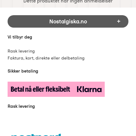
Dette produktet har ingen anmeldelser
Footer-innhold Blandet informasjon og 
Nostalgiska.no
Vi tilbyr deg
Rask levering
Faktura, kort, direkte eller delbetaling
Sikker betaling
Rask levering