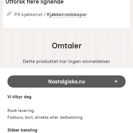
Utforsk flere lignende
På kjøkkenet /
Kjøkkenredskaper
Omtaler
Dette produktet har ingen anmeldelser
Footer-innhold Blandet informasjon og 
Nostalgiska.no
Vi tilbyr deg
Rask levering
Faktura, kort, direkte eller delbetaling
Sikker betaling