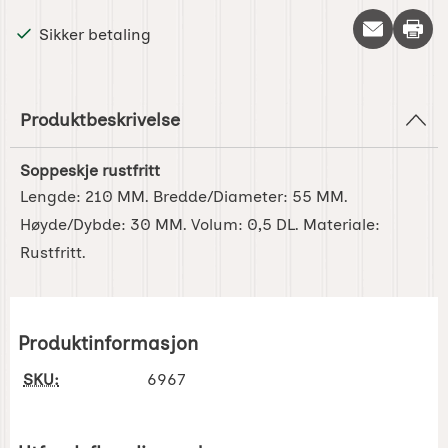
Skriv 
Sikker betaling
Produktbeskrivelse
Soppeskje rustfritt
Lengde: 210 MM. Bredde/Diameter: 55 MM.
Høyde/Dybde: 30 MM. Volum: 0,5 DL. Materiale:
Rustfritt.
Produktinformasjon
SKU:
6967