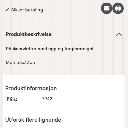
Skriv 
Sikker betaling
Produktbeskrivelse
Påskservietter med egg og forglemmigei
Mål: 33x33cm
Produktinformasjon
SKU:
7942
Utforsk flere lignende