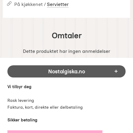
På kjøkkenet /
Servietter
Omtaler
Dette produktet har ingen anmeldelser
Footer-innhold Blandet informasjon og 
Nostalgiska.no
Vi tilbyr deg
Rask levering
Faktura, kort, direkte eller delbetaling
Sikker betaling