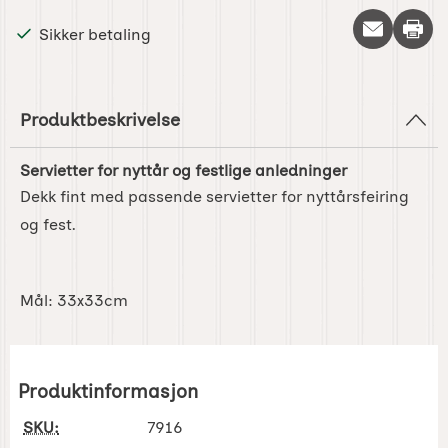
Skriv 
Sikker betaling
Produktbeskrivelse
Servietter for nyttår og festlige anledninger
Dekk fint med passende servietter for nyttårsfeiring
og fest.
Mål: 33x33cm
Produktinformasjon
SKU:
7916