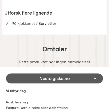
Utforsk flere lignende
På kjøkkenet /
Servietter
Omtaler
Dette produktet har ingen anmeldelser
Footer-innhold Blandet informasjon og 
Nostalgiska.no
Vi tilbyr deg
Rask levering
Faktura, kort, direkte eller delbetaling