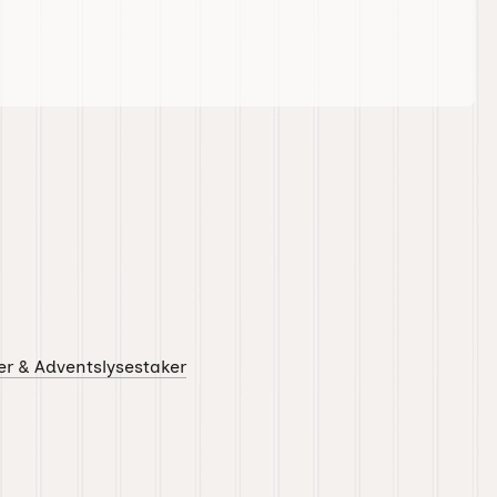
er & Adventslysestaker