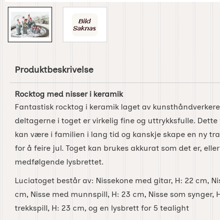
Produktbeskrivelse
Rocktog med nisser i keramik
Fantastisk rocktog i keramik laget av kunsthåndverkere
deltagerne i toget er virkelig fine og uttrykksfulle. Dett
kan være i familien i lang tid og kanskje skape en ny t
for å feire jul. Toget kan brukes akkurat som det er, el
medfølgende lysbrettet.
Luciatoget består av: Nissekone med gitar, H: 22 cm, N
cm, Nisse med munnspill, H: 23 cm, Nisse som synger, 
trekkspill, H: 23 cm, og en
lysbrett for 5 tealight