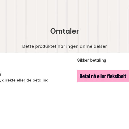
Omtaler
Dette produktet har ingen anmeldelser
enker
Sikker betaling
g
, direkte eller delbetaling