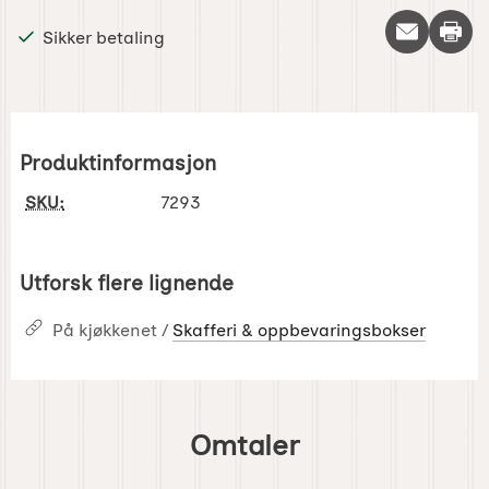
Skriv 
Sikker betaling
Produktinformasjon
SKU:
7293
Utforsk flere lignende
På kjøkkenet /
Skafferi & oppbevaringsbokser
Omtaler