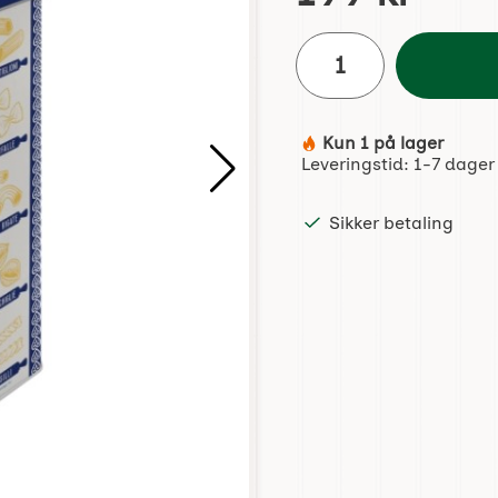
antall
Kun 1 på lager
Produkttilgjengelighet:
Leveringstid:
1-7 dager
Sikker betaling