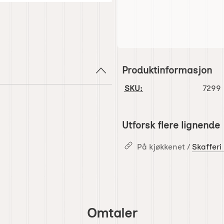
Produktinformasjon
SKU:
7299
Utforsk flere lignende
På kjøkkenet /
Skafferi
Omtaler