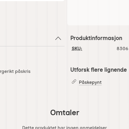
Produktinformasjon
SKU:
8306
Utforsk flere lignende
rgerikt påskris
Påskepynt
Omtaler
Dette produktet har ingen anmeldelser