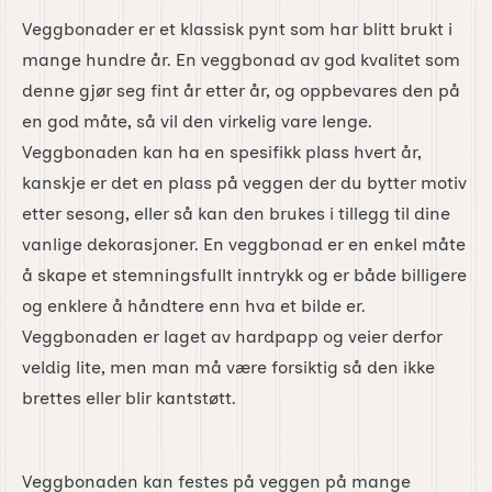
Veggbonader er et klassisk pynt som har blitt brukt i
mange hundre år. En veggbonad av god kvalitet som
denne gjør seg fint år etter år, og oppbevares den på
en god måte, så vil den virkelig vare lenge.
Veggbonaden kan ha en spesifikk plass hvert år,
kanskje er det en plass på veggen der du bytter motiv
etter sesong, eller så kan den brukes i tillegg til dine
vanlige dekorasjoner. En veggbonad er en enkel måte
å skape et stemningsfullt inntrykk og er både billigere
og enklere å håndtere enn hva et bilde er.
Veggbonaden er laget av hardpapp og veier derfor
veldig lite, men man må være forsiktig så den ikke
brettes eller blir kantstøtt.
Veggbonaden kan festes på veggen på mange