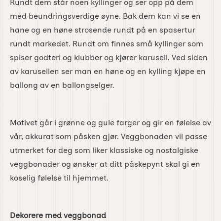
Rundt dem står noen kyllinger og ser opp på dem
med beundringsverdige øyne. Bak dem kan vi se en
hane og en høne strosende rundt på en spasertur
rundt markedet. Rundt om finnes små kyllinger som
spiser godteri og klubber og kjører karusell. Ved siden
av karusellen ser man en høne og en kylling kjøpe en
ballong av en ballongselger.
Motivet går i grønne og gule farger og gir en følelse av
vår, akkurat som påsken gjør. Veggbonaden vil passe
utmerket for deg som liker klassiske og nostalgiske
veggbonader og ønsker at ditt påskepynt skal gi en
koselig følelse til hjemmet.
Dekorere med veggbonad