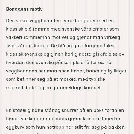
Bonadens motiv
Den vakre veggbonaden er rektangulær med en
klassisk blå ramme med svenske vårblomster som
vakkert rammer inn motivet og gjør at man virkelig
føler vårens inntog. De blå og gule fargene føles
klassisk svenske og gir en herlig nostalgisk følelse av
hvordan den svenske påsken pleier å feires. På
veggbonaden ser man noen høner, haner og kyllinger
som befinner seg på et marked med typiske
markedstaller og en gammeldags karusell.
En staselig hane står og snurrer på en boks foran en
høne i vakker gammeldags grønn klesdrakt med en
eggkurv som hun nettopp har stilt fra seg på bakken.