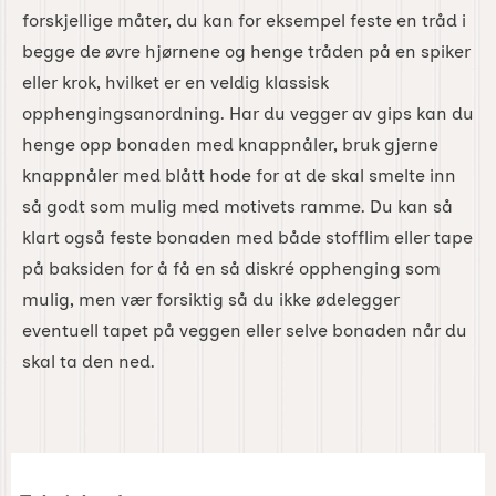
forskjellige måter, du kan for eksempel feste en tråd i
begge de øvre hjørnene og henge tråden på en spiker
eller krok, hvilket er en veldig klassisk
opphengingsanordning. Har du vegger av gips kan du
henge opp bonaden med knappnåler, bruk gjerne
knappnåler med blått hode for at de skal smelte inn
så godt som mulig med motivets ramme. Du kan så
klart også feste bonaden med både stofflim eller tape
på baksiden for å få en så diskré opphenging som
mulig, men vær forsiktig så du ikke ødelegger
eventuell tapet på veggen eller selve bonaden når du
skal ta den ned.