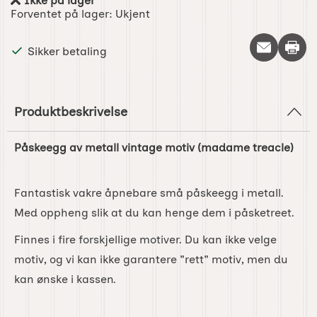
Ikke på lager
Produkttilgjengelighet:
Forventet på lager:
Ukjent
Skriv 
Sikker betaling
Produktbeskrivelse
Påskeegg av metall vintage motiv (madame treacle)
Fantastisk vakre åpnebare små påskeegg i metall.
Med oppheng slik at du kan henge dem i påsketreet.
Finnes i fire forskjellige motiver. Du kan ikke velge
motiv, og vi kan ikke garantere "rett" motiv, men du
kan ønske i kassen.