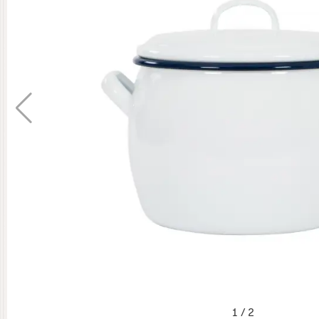
1
/
2