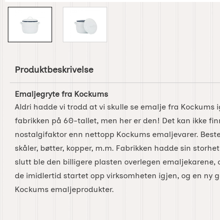
Produktbeskrivelse
Emaljegryte fra Kockums
Aldri hadde vi trodd at vi skulle se emalje fra Kockums i
fabrikken på 60-tallet, men her er den! Det kan ikke f
nostalgifaktor enn nettopp Kockums emaljevarer. Bestemo
skåler, bøtter, kopper, m.m. Fabrikken hadde sin storhet
slutt ble den billigere plasten overlegen emaljekarene,
de imidlertid startet opp virksomheten igjen, og en ny 
Kockums emaljeprodukter.