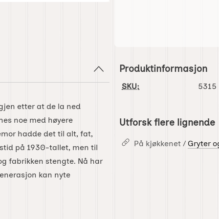
Produktinformasjon
SKU:
5315
gjen etter at de la ned
innes noe med høyere
Utforsk flere lignende
r hadde det til alt, fat,
På kjøkkenet /
Gryter o
stid på 1930-tallet, men til
 og fabrikken stengte. Nå har
generasjon kan nyte