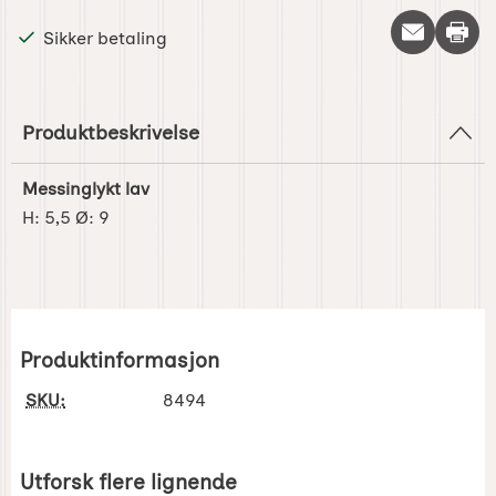
Skriv 
Sikker betaling
Produktbeskrivelse
Messinglykt lav
H: 5,5 Ø: 9
Produktinformasjon
SKU:
8494
Utforsk flere lignende