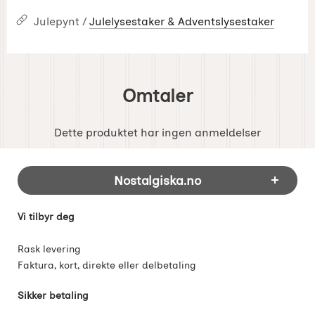
Julepynt /
Julelysestaker & Adventslysestaker
Omtaler
Dette produktet har ingen anmeldelser
Footer-innhold Blandet informasjon og 
Nostalgiska.no
Vi tilbyr deg
Rask levering
Faktura, kort, direkte eller delbetaling
Sikker betaling