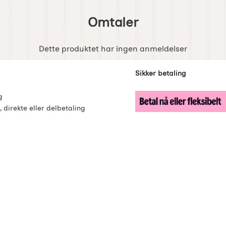
Omtaler
Dette produktet har ingen anmeldelser
enker
Sikker betaling
g
, direkte eller delbetaling