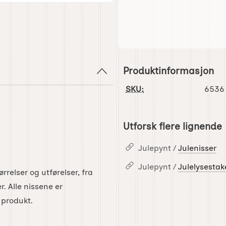
Produktinformasjon
SKU:
6536
Utforsk flere lignende
Julepynt /
Julenisser
Julepynt /
Julelysestak
rrelser og utførelser, fra
er. Alle nissene er
 produkt.