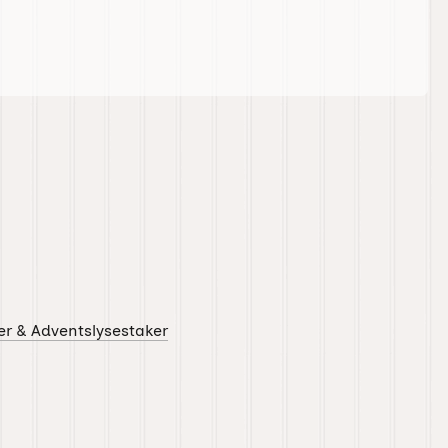
er & Adventslysestaker