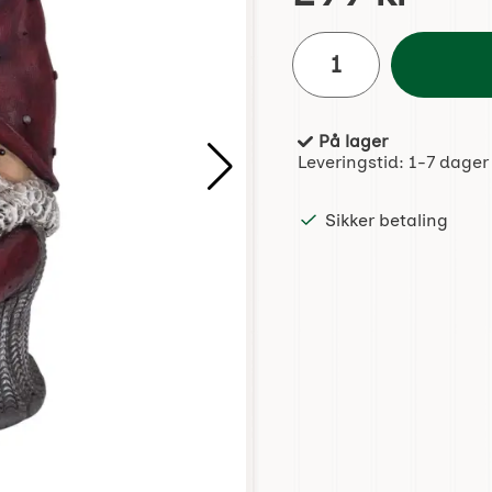
antall
På lager
Produkttilgjengelighet:
Leveringstid:
1-7 dager
Sikker betaling