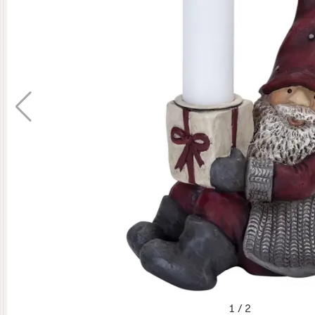
1
/
2