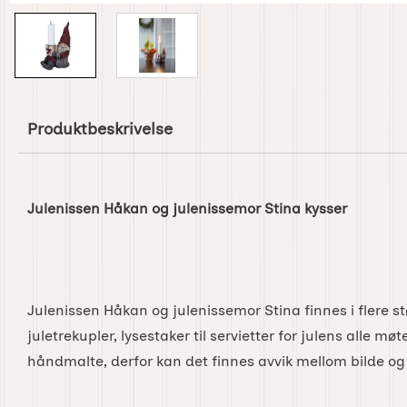
Produktbeskrivelse
Julenissen Håkan og julenissemor Stina kysser
Julenissen Håkan og julenissemor Stina finnes i flere stø
juletrekupler, lysestaker til servietter for julens alle møt
håndmalte, derfor kan det finnes avvik mellom bilde og