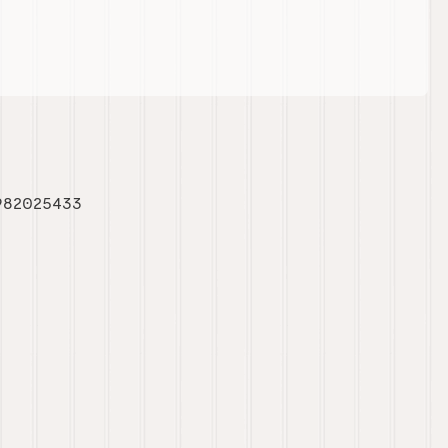
982025433