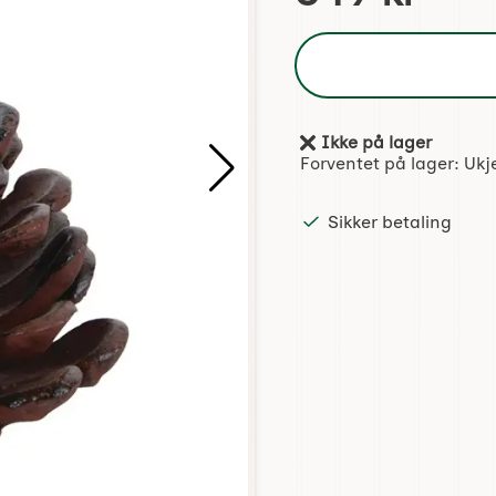
Ikke på lager
Produkttilgjengelighet:
Forventet på lager:
Ukj
Sikker betaling