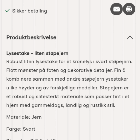
Skriv 
Sikker betaling
Produktbeskrivelse
Lysestake - liten støpejern
Robust liten lysestake for et kronelys i svart støpejern.
Flott mønster på foten og dekorative detaljer. Fin å
kombinere sammen med andre støpejernlysestaker i
ulike høyder og av forskjellige modeller. Støpejern er
et robust og slitesterkt materiale som passer fint i et
hjem med gammeldags, landlig og rustikk stil.
Materiale: Jern
Farge: Svart