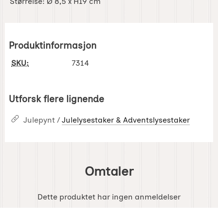
Størrelse: Ø 8,5 x H19 cm
Produktinformasjon
SKU:
7314
Utforsk flere lignende
Julepynt /
Julelysestaker & Adventslysestaker
Omtaler
Dette produktet har ingen anmeldelser