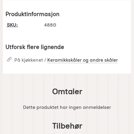
Produktinformasjon
SKU:
4880
Utforsk flere lignende
På kjøkkenet /
Keramikkskåler og andre skåler
Omtaler
Dette produktet har ingen anmeldelser
Hoppe
over
Tilbehør
tilbehør