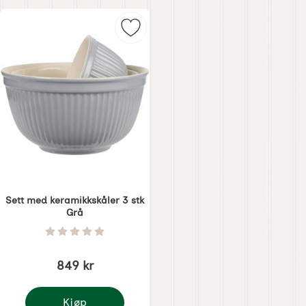
Merk sett med keramikkskåler 3 st
Sett med keramikkskåler 3 stk
Grå
Varenummer 4855
Vurdering: 0 Stjerne av 5
849 kr
Kjøp