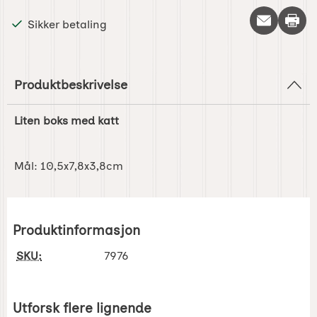
Skriv 
Sikker betaling
Produktbeskrivelse
Liten boks med katt
Mål: 10,5x7,8x3,8cm
Produktinformasjon
SKU:
7976
Utforsk flere lignende