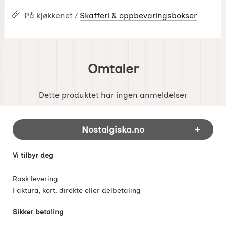
På kjøkkenet /
Skafferi & oppbevaringsbokser
Omtaler
Dette produktet har ingen anmeldelser
Footer-innhold Blandet informasjon og 
Nostalgiska.no
Vi tilbyr deg
Rask levering
Faktura, kort, direkte eller delbetaling
Sikker betaling