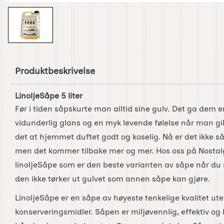
Produktbeskrivelse
LinoljeSåpe 5 liter
Før i tiden såpskurte man alltid sine gulv. Det ga dem en
vidunderlig glans og en myk levende følelse når man g
det at hjemmet duftet godt og koselig. Nå er det ikke s
men det kommer tilbake mer og mer. Hos oss på Nostal
linoljeSåpe som er den beste varianten av såpe når du 
den ikke tørker ut gulvet som annen såpe kan gjøre.
LinoljeSåpe er en såpe av høyeste tenkelige kvalitet ut
konserveringsmidler. Såpen er miljøvennlig, effektiv og 