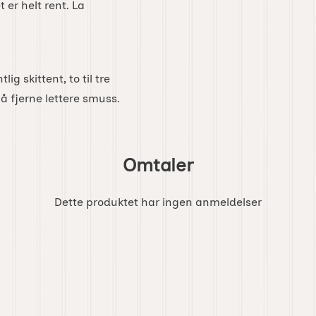
 er helt rent. La
ig skittent, to til tre
å fjerne lettere smuss.
Omtaler
Dette produktet har ingen anmeldelser
iter som favoritt