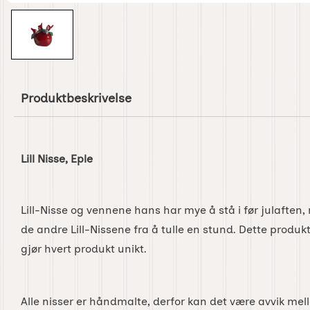
Produktbeskrivelse
Lill Nisse, Eple
Lill-Nisse og vennene hans har mye å stå i før julaften
de andre Lill-Nissene fra å tulle en stund. Dette produ
gjør hvert produkt unikt.
Alle nisser er håndmalte, derfor kan det være avvik mel