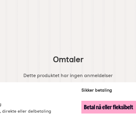
Omtaler
Dette produktet har ingen anmeldelser
enker
Sikker betaling
g
, direkte eller delbetaling