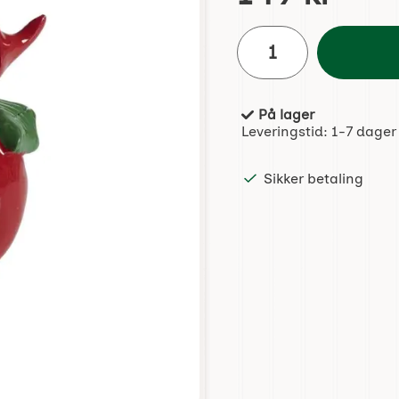
antall
På lager
Produkttilgjengelighet:
Leveringstid:
1-7 dager
Sikker betaling