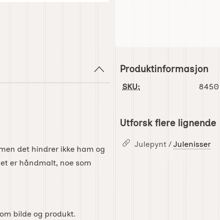
Produktinformasjon
SKU:
8450
Utforsk flere lignende
Julepynt /
Julenisser
, men det hindrer ikke ham og
ktet er håndmalt, noe som
lom bilde og produkt.