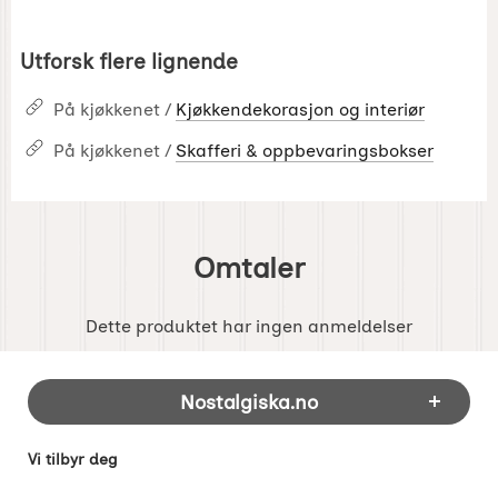
Utforsk flere lignende
På kjøkkenet /
Kjøkkendekorasjon og interiør
På kjøkkenet /
Skafferi & oppbevaringsbokser
Omtaler
Dette produktet har ingen anmeldelser
Footer-innhold Blandet informasjon og 
Nostalgiska.no
Vi tilbyr deg