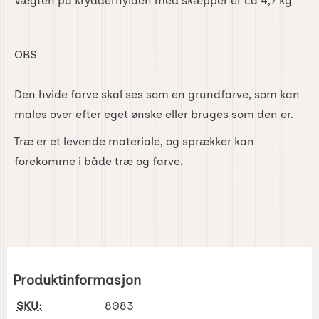
Vægten på krydderhylden med skæpper er ca 4,7 kg
OBS
Den hvide farve skal ses som en grundfarve, som kan
males over efter eget ønske eller bruges som den er.
Træ er et levende materiale, og sprækker kan
forekomme i både træ og farve.
Produktinformasjon
SKU:
8083