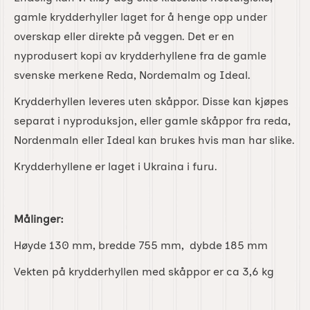
gamle krydderhyller laget for å henge opp under
overskap eller direkte på veggen. Det er en
nyprodusert kopi av krydderhyllene fra de gamle
svenske merkene Reda, Nordemalm og Ideal.
Krydderhyllen leveres uten skåppor. Disse kan kjøpes
separat i nyproduksjon, eller gamle skåppor fra reda,
Nordenmaln eller Ideal kan brukes hvis man har slike.
Krydderhyllene er laget i Ukraina i furu.
Målinger:
Høyde 130 mm, bredde 755 mm, dybde 185 mm
Vekten på krydderhyllen med skåppor er ca 3,6 kg