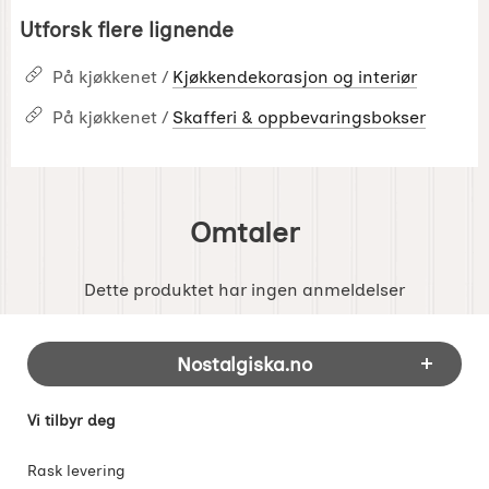
Utforsk flere lignende
På kjøkkenet /
Kjøkkendekorasjon og interiør
På kjøkkenet /
Skafferi & oppbevaringsbokser
Omtaler
Dette produktet har ingen anmeldelser
Footer-innhold Blandet informasjon og 
Nostalgiska.no
Vi tilbyr deg
Rask levering