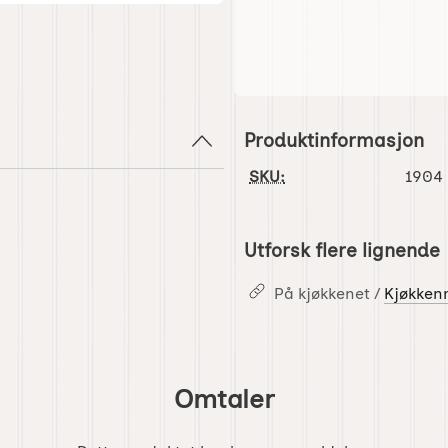
Produktinformasjon
SKU:
1904
Utforsk flere lignende
På kjøkkenet /
Kjøkken
Omtaler