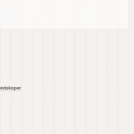
redskaper