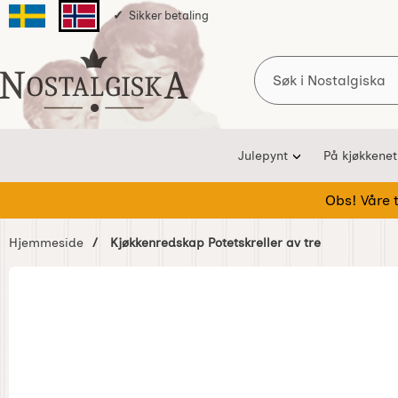
Sikker betaling
Svenska sidan
Norska sidan
Søk
Startsiden for Nostalgiska
Julepynt
På kjøkkenet
Obs! Våre te
Hjemmeside
Kjøkkenredskap Potetskreller av tre
Hoppe
over
Bilder