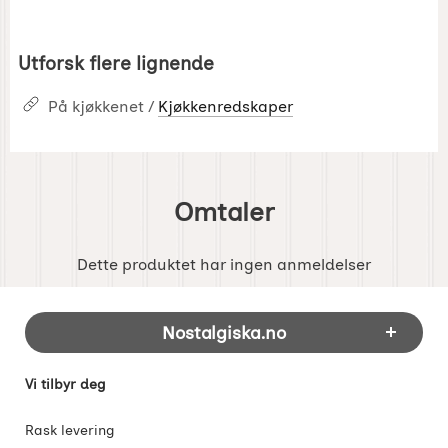
Utforsk flere lignende
På kjøkkenet /
Kjøkkenredskaper
Omtaler
Dette produktet har ingen anmeldelser
Footer-innhold Blandet informasjon og 
Nostalgiska.no
Vi tilbyr deg
Rask levering