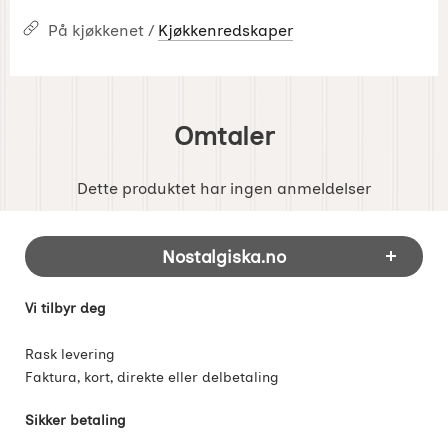
På kjøkkenet /
Kjøkkenredskaper
Omtaler
Dette produktet har ingen anmeldelser
Footer-innhold Blandet informasjon og 
Nostalgiska.no
Vi tilbyr deg
Rask levering
Faktura, kort, direkte eller delbetaling
Sikker betaling