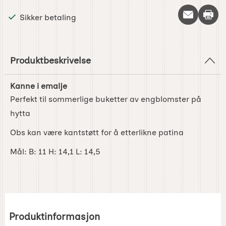
Skriv 
Sikker betaling
Produktbeskrivelse
Kanne i emalje
Perfekt til sommerlige buketter av engblomster på
hytta
Obs kan være kantstøtt for å etterlikne patina
Mål: B: 11 H: 14,1 L: 14,5
Produktinformasjon