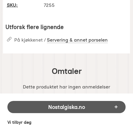
SKU:
7255
Utforsk flere lignende
På kjøkkenet /
Servering & annet porselen
Omtaler
Dette produktet har ingen anmeldelser
Footer-innhold Blandet informasjon og 
Nostalgiska.no
Vi tilbyr deg