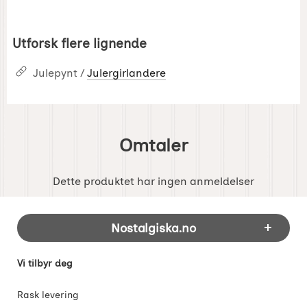
Utforsk flere lignende
Julepynt /
Julergirlandere
Omtaler
Dette produktet har ingen anmeldelser
Footer-innhold Blandet informasjon og 
Nostalgiska.no
Vi tilbyr deg
Rask levering