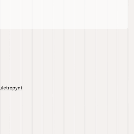
Juletrepynt