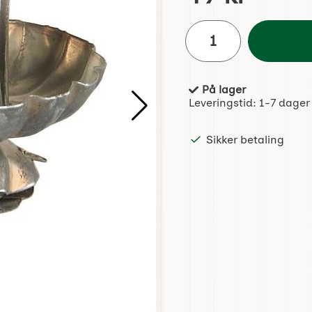
antall
På lager
Produkttilgjengelighet:
Leveringstid:
1-7 dager
Sikker betaling