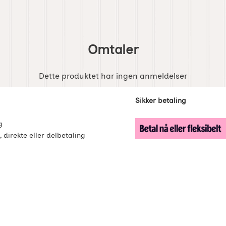
Omtaler
Dette produktet har ingen anmeldelser
enker
Sikker betaling
g
, direkte eller delbetaling