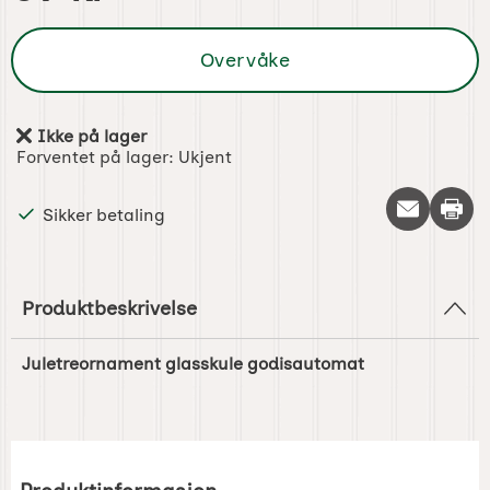
Overvåke
Ikke på lager
Produkttilgjengelighet:
Forventet på lager:
Ukjent
Skriv 
Sikker betaling
Produktbeskrivelse
Juletreornament glasskule godisautomat