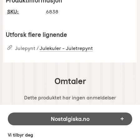
Produktinformasjon
SKU:
6838
Utforsk flere lignende
Julepynt /
Julekuler - Juletrepynt
Omtaler
Dette produktet har ingen anmeldelser
Footer-innhold Blandet informasjon og 
Nostalgiska.no
Vi tilbyr deg